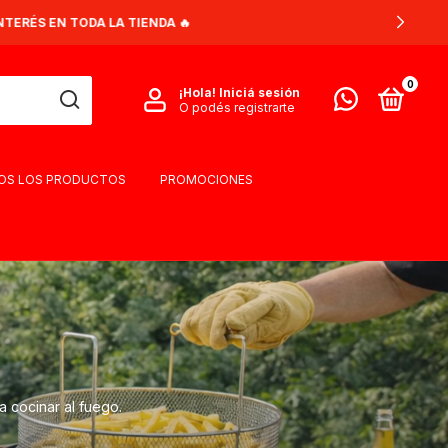
0
¡Hola!
Iniciá sesión
O podés registrarte
OS LOS PRODUCTOS
PROMOCIONES
a cocinar al fuego.