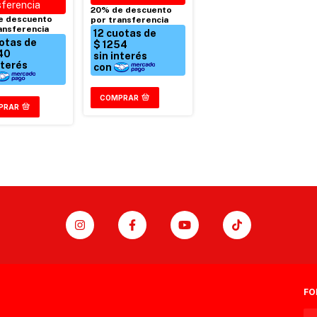
COMPRAR
PRAR
FO