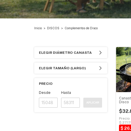
Inicio
>
DISCOS
>
Complementos de Disco
ELEGIR DIÁMETRO CANASTA
ELEGIR TAMAÑO (LARGO)
PRECIO
Desde
Hasta
Canast
Disco
APLICAR
$32.