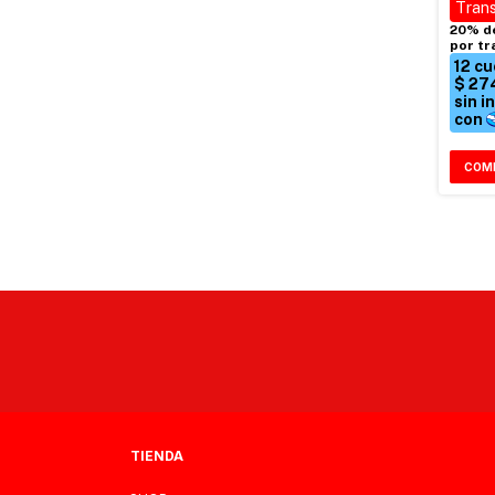
COM
TIENDA