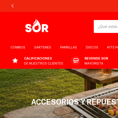
COMBOS
SARTENES
PARRILLAS
DISCOS
KITS 
CALIFICACIONES
REVENDE SOR
DE NUESTROS CLIENTES
MAYORISTA
ACCESORIOS Y REPUES