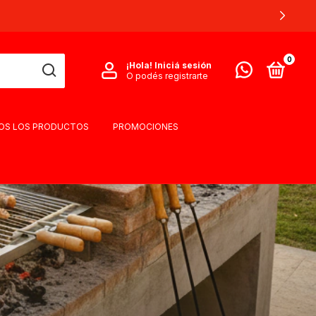
0
¡Hola!
Iniciá sesión
O podés registrarte
OS LOS PRODUCTOS
PROMOCIONES