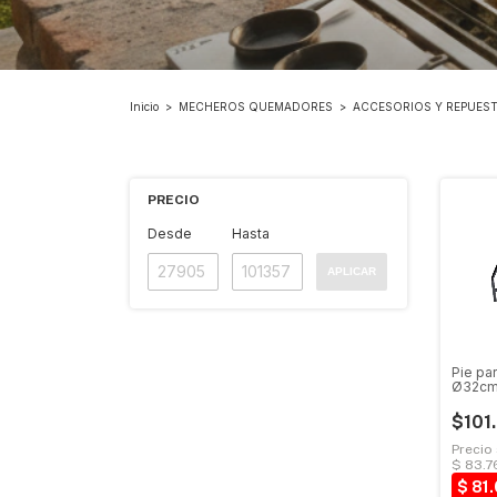
Inicio
>
MECHEROS QUEMADORES
>
ACCESORIOS Y REPUES
PRECIO
Desde
Hasta
APLICAR
Pie pa
Ø32c
$101