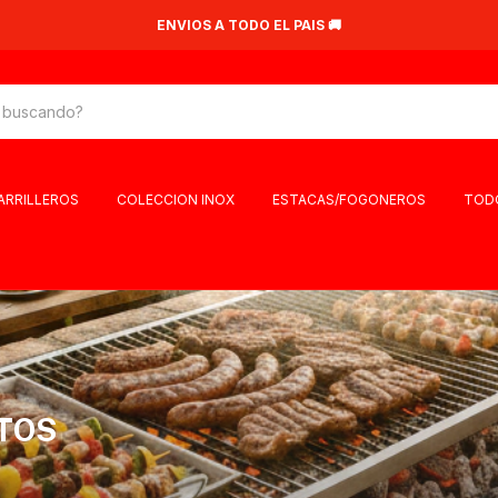
ENVIOS A TODO EL PAIS 🚚
PARRILLEROS
COLECCION INOX
ESTACAS/FOGONEROS
TOD
TOS