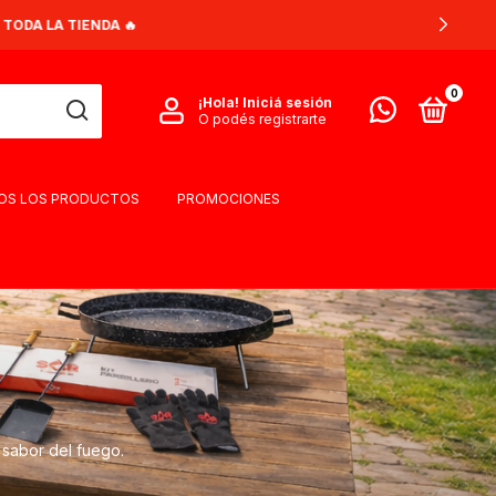
0
¡Hola!
Iniciá sesión
O podés registrarte
OS LOS PRODUCTOS
PROMOCIONES
y sabor del fuego.