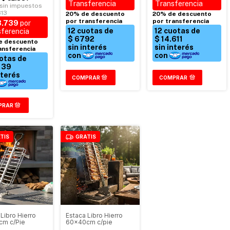
COMPRAR
TIS
GRATIS
Libro Hierro
Estaca Libro Hierro
cm c/Pie
60x40cm c/pie