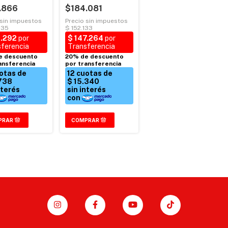
.866
$184.081