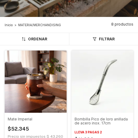
8 productos
Inicio
>
MATERIA/MERCHANDISING
ORDENAR
FILTRAR
Mate Imperial
Bombilla Pico de loro anillada
de acero inox. 17cm
$52.345
LLEVA 3 PAGAS 2