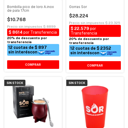
Bombilla pico de loro A.inox
Gorras Sor
de pala 17cm
$28.224
$10.768
COMPRAR
SIN STOCK
SIN STOCK