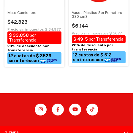
Mate Camionero
Vasos Plastico Sor Fernetero
330 cm3
$42.323
$6.144
TIENDA