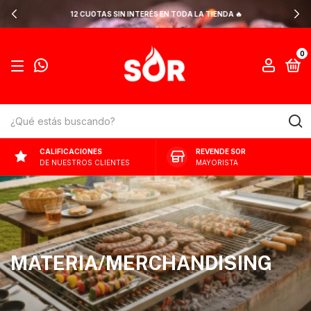
12 CUOTAS SIN INTERÉS EN TODA LA TIENDA 🔥
0
CALIFICACIONES
REVENDE SOR
DE NUESTROS CLIENTES
MAYORISTA
MATERIA/MERCHANDISING