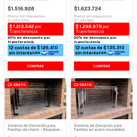
Elevación
Elevación Inox
$1.516.928
$1.623.724
COMPRAR
COMPRAR
GRATIS
GRATIS
Sistema de Elevación para
Sistema de Elevación para
Parrillas en acero inoxidable -
Parrillas de Hierro - Requiere
Requiere Adaptación
Adaptación