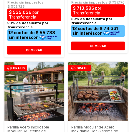
COMPRAR
COMPRAR
GRATIS
GRATIS
Parrilla Acero inoxidable
Parrilla Modular de Acero
Modular C/Sistema de
Inoxidable Con Sistema de