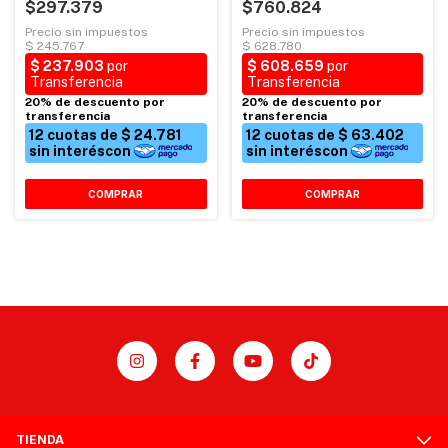
$760.824
$297.379
COMPRAR
COMPRAR
TIENDA