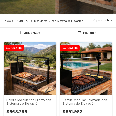
6 productos
Inicio
>
PARRILLAS
>
Modulares
>
con Sistema de Elevacion
ORDENAR
FILTRAR
GRATIS
GRATIS
Parrilla Modular de Hierro con
Parrilla Modular Enlozada con
Sistema de Elevación
Sistema de Elevación
$668.796
$891.983