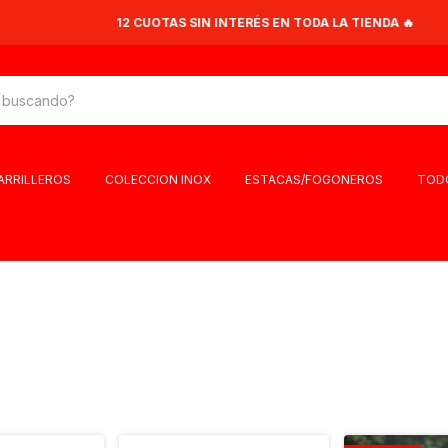
12 CUOTAS SIN INTERÉS EN TODA LA TIENDA 🔥
PARRILLEROS
COLECCION INOX
ESTACAS/FOGONEROS
TOD