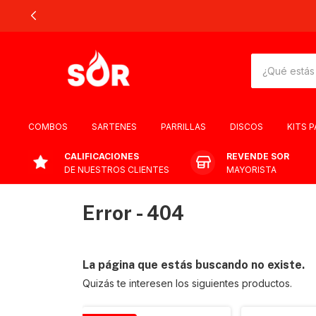
COMBOS
SARTENES
PARRILLAS
DISCOS
KITS 
CALIFICACIONES
REVENDE SOR
DE NUESTROS CLIENTES
MAYORISTA
Error - 404
La página que estás buscando no existe.
Quizás te interesen los siguientes productos.