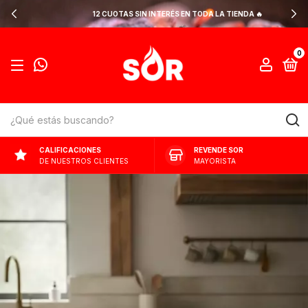
12 CUOTAS SIN INTERÉS EN TODA LA TIENDA 🔥
0
CALIFICACIONES
REVENDE SOR
DE NUESTROS CLIENTES
MAYORISTA