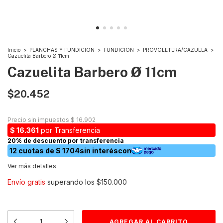
Inicio
>
PLANCHAS Y FUNDICION
>
FUNDICION
>
PROVOLETERA/CAZUELA
>
Cazuelita Barbero Ø 11cm
Cazuelita Barbero Ø 11cm
$20.452
Ver más detalles
Envío gratis
superando los
$150.000