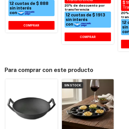
Para comprar con este producto
SIN STOCK