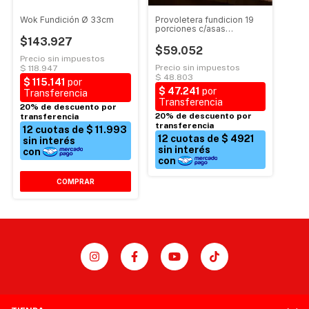
Wok Fundición Ø 33cm
Provoletera fundicion 19
porciones c/asas
BARBERO
$143.927
$59.052