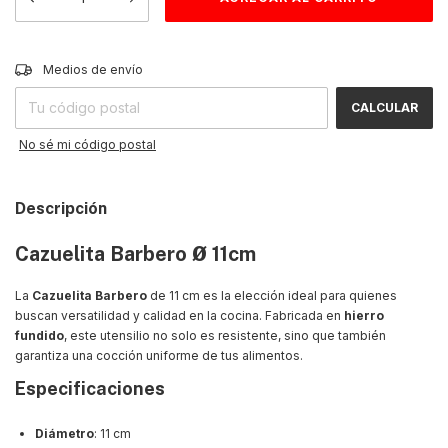
CAMBIAR CP
Entregas para el CP:
Medios de envío
CALCULAR
No sé mi código postal
Descripción
Cazuelita Barbero Ø 11cm
La
Cazuelita Barbero
de 11 cm es la elección ideal para quienes
buscan versatilidad y calidad en la cocina. Fabricada en
hierro
fundido
, este utensilio no solo es resistente, sino que también
garantiza una cocción uniforme de tus alimentos.
Especificaciones
Diámetro
: 11 cm