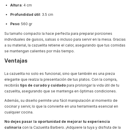
Altura
: 4 cm
Profundidad útil
: 3.5 cm
Peso
: 560 gr
Su tamaño compacto la hace perfecta para preparar porciones
individuales de guisos, salsas o incluso para servir en la mesa. Gracias
a su material, la cazuelita retiene el calor, asegurando que tus comidas
se mantengan calientes por más tiempo.
Ventajas
La cazuelita no solo es funcional, sino que también es una pieza
elegante que realza la presentación de tus platos. Con la compra,
recibirás
tips de curado y cuidado
para prolongar la vida útil de tu
cazuelita, asegurando que se mantenga en óptimas condiciones.
Además, su diseño permite una fácil manipulación al momento de
cocinar y servir, lo que la convierte en una herramienta esencial en
cualquier cocina.
No dejes pasar la oportunidad de mejorar tu experiencia
culinaria
con la Cazuelita Barbero. ¡Adquiere la tuya y disfruta de la