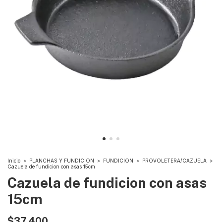
Inicio
>
PLANCHAS Y FUNDICION
>
FUNDICION
>
PROVOLETERA/CAZUELA
>
Cazuela de fundicion con asas 15cm
Cazuela de fundicion con asas
15cm
$37.400