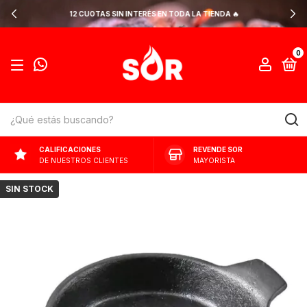
12 CUOTAS SIN INTERÉS EN TODA LA TIENDA 🔥
0
CALIFICACIONES
REVENDE SOR
DE NUESTROS CLIENTES
MAYORISTA
SIN STOCK