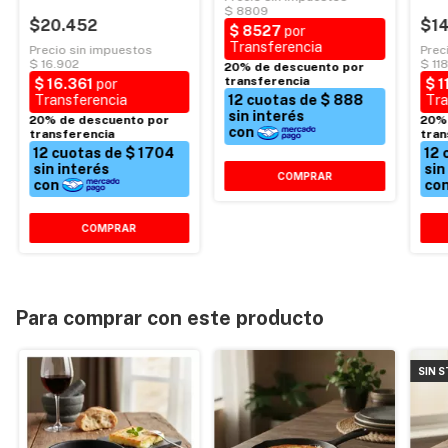
$20.452
$1
Para comprar con este producto
SIN 