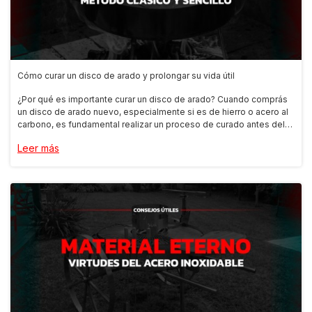
Cómo curar un disco de arado y prolongar su vida útil
¿Por qué es importante curar un disco de arado? Cuando comprás
un disco de arado nuevo, especialmente si es de hierro o acero al
carbono, es fundamental realizar un proceso de curado antes del
primer uso. Esto no solo elimina restos industriales, óxidos o
Leer más
impurezas, sino que genera una capa antiadherente natural que
mejora la cocción y prolonga su vida útil.