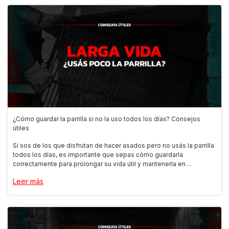
¿Cómo guardar la parrilla si no la uso todos los días? Consejos
útiles
Si sos de los que disfrutan de hacer asados pero no usás la parrilla
todos los días, es importante que sepas cómo guardarla
correctamente para prolongar su vida útil y mantenerla en
condiciones óptimas. En esta nota te compartimos algunos
Leer más
consejos pr