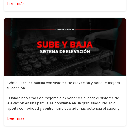
Leer más
Cómo usar una parrilla con sistema de elevación y por qué mejora
tu cocción
Cuando hablamos de mejorar la experiencia al asar, el sistema de
elevación en una parrilla se convierte en un gran aliado. No solo
aporta comodidad y control, sino que además potencia el sabor y
la cocción de cada corte. A continuación, te explicamos cómo se
Leer más
usa y por qué puede ser el próximo upgrade que necesita tu
espacio parrillero.